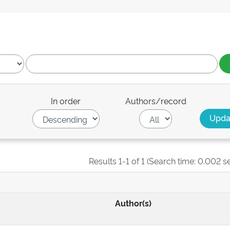
In order
Authors/record
Results 1-1 of 1 (Search time: 0.002 s
Author(s)