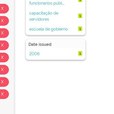
funcionarios públ...
capacitação de
1
servidores
escuela de gobierno
1
Date issued
2006
1