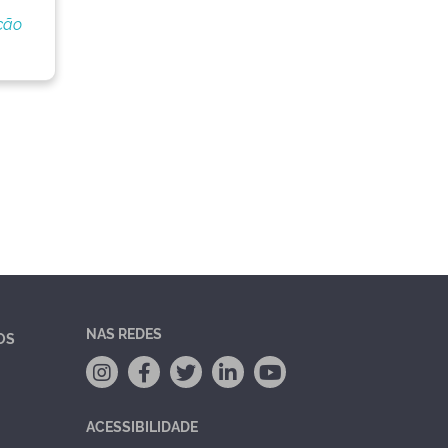
ção
NAS REDES
OS
ACESSIBILIDADE