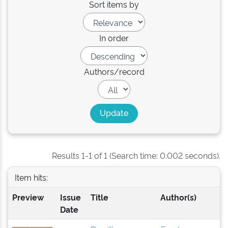
Sort items by
In order
Authors/record
Results 1-1 of 1 (Search time: 0.002 seconds).
Item hits:
Preview
Issue
Title
Author(s)
Date