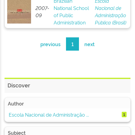
Brazilian
Escola
2007-
National School
Nacional de
09
of Public
Administração
Administration
Pública (Brasil)
previous
1
next
Discover
Author
Escola Nacional de Administração ...
1
Subject