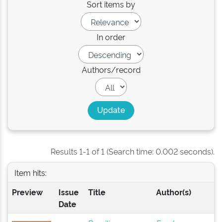
Sort items by
In order
Authors/record
Results 1-1 of 1 (Search time: 0.002 seconds).
Item hits:
Preview
Issue
Title
Author(s)
Date