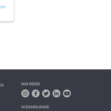
ção
NAS REDES
OS
ACESSIBILIDADE