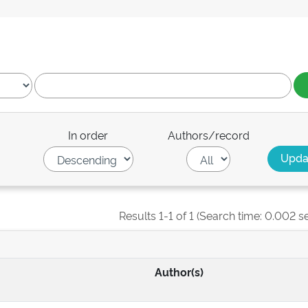
In order
Authors/record
Results 1-1 of 1 (Search time: 0.002 s
Author(s)