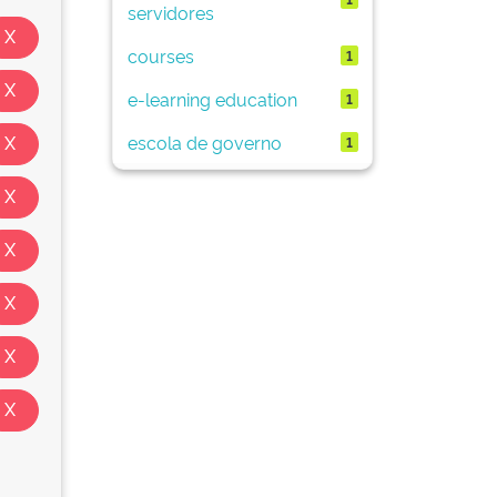
servidores
courses
1
e-learning education
1
escola de governo
1