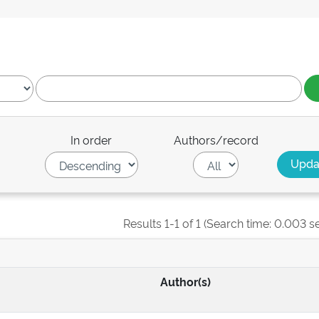
In order
Authors/record
Results 1-1 of 1 (Search time: 0.003 s
Author(s)