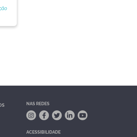
ção
NAS REDES
OS
ACESSIBILIDADE