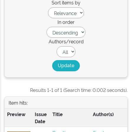
Sort items by
In order
Authors/record
Results 1-1 of 1 (Search time: 0.002 seconds).
Item hits:
Preview
Issue
Title
Author(s)
Date