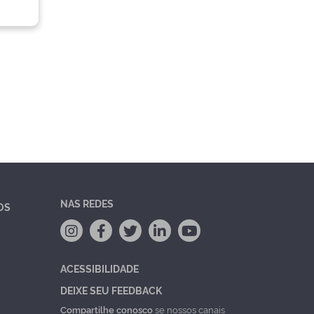
NAS REDES
OS
ACESSIBILIDADE
DEIXE SEU FEEDBACK
Compartilhe conosco
se nossos canais