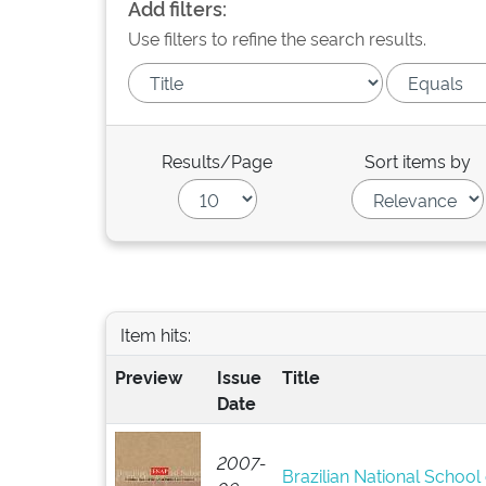
Add filters:
Use filters to refine the search results.
Results/Page
Sort items by
Item hits:
Preview
Issue
Title
Date
2007-
Brazilian National School 