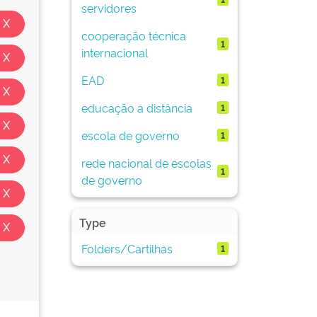
servidores
cooperação técnica
1
internacional
EAD
1
educação a distância
1
escola de governo
1
rede nacional de escolas
1
de governo
Type
Folders/Cartilhas
1