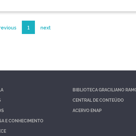
revious
1
next
LA
BIBLIOTECA GRACILIANO RAM
S
CENTRAL DE CONTEÚDO
OS
ACERVO ENAP
SA E CONHECIMENTO
ECE