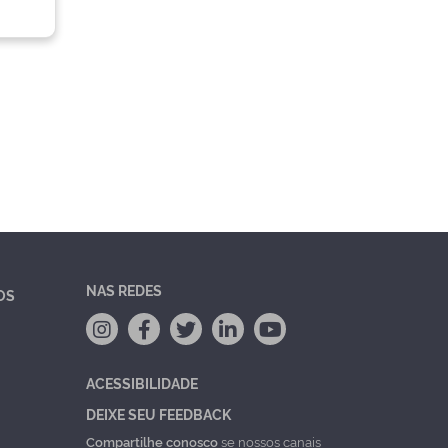
NAS REDES
OS
ACESSIBILIDADE
DEIXE SEU FEEDBACK
Compartilhe conosco
se nossos canais