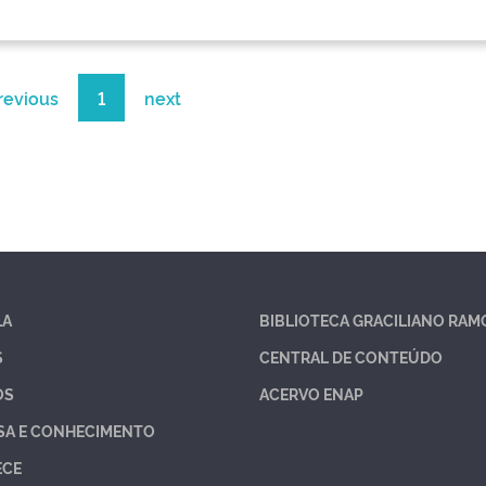
revious
1
next
LA
BIBLIOTECA GRACILIANO RAM
S
CENTRAL DE CONTEÚDO
OS
ACERVO ENAP
SA E CONHECIMENTO
ECE