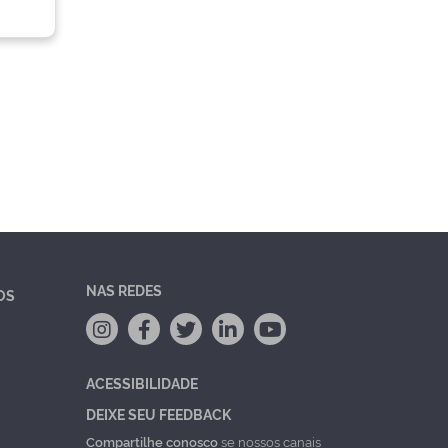
NAS REDES
OS
ACESSIBILIDADE
DEIXE SEU FEEDBACK
Compartilhe conosco
se nossos canais