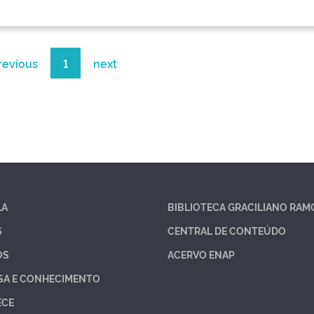
revious
1
next
LA
BIBLIOTECA GRACILIANO RAM
S
CENTRAL DE CONTEÚDO
OS
ACERVO ENAP
SA E CONHECIMENTO
ECE