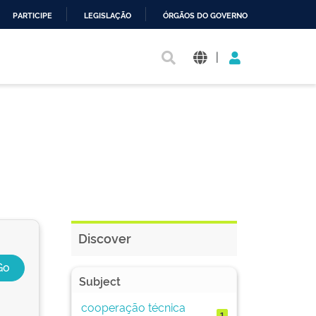
PARTICIPE
LEGISLAÇÃO
ÓRGÃOS DO GOVERNO
|
Discover
Subject
cooperação técnica
1