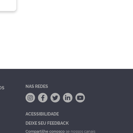
NAS REDES
OS
ACESSIBILIDADE
DEIXE SEU FEEDBACK
Compartilhe conosco
se nossos canais