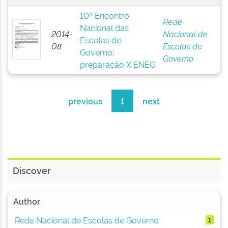
10º Encontro
Rede
Nacional das
2014-
Nacional de
Escolas de
08
Escolas de
Governo:
Governo
preparação X ENEG
previous
1
next
Discover
Author
Rede Nacional de Escolas de Governo
1