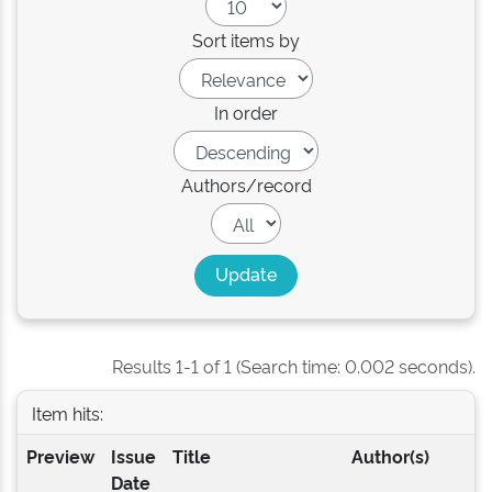
Sort items by
In order
Authors/record
Results 1-1 of 1 (Search time: 0.002 seconds).
Item hits:
Preview
Issue
Title
Author(s)
Date