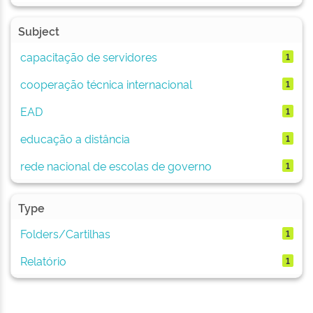
Subject
capacitação de servidores
1
cooperação técnica internacional
1
EAD
1
educação a distância
1
rede nacional de escolas de governo
1
Type
Folders/Cartilhas
1
Relatório
1