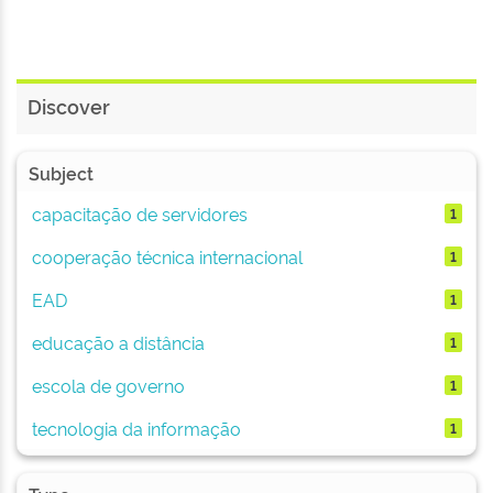
Discover
Subject
capacitação de servidores
1
cooperação técnica internacional
1
EAD
1
educação a distância
1
escola de governo
1
tecnologia da informação
1