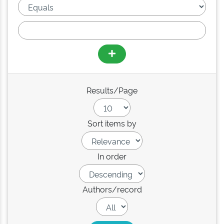
Results/Page
Sort items by
In order
Authors/record