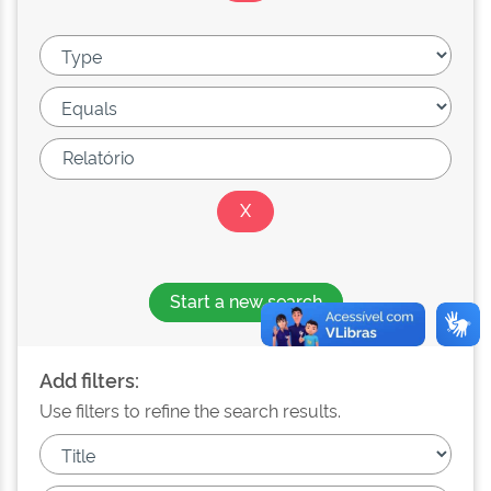
Start a new search
Add filters:
Use filters to refine the search results.