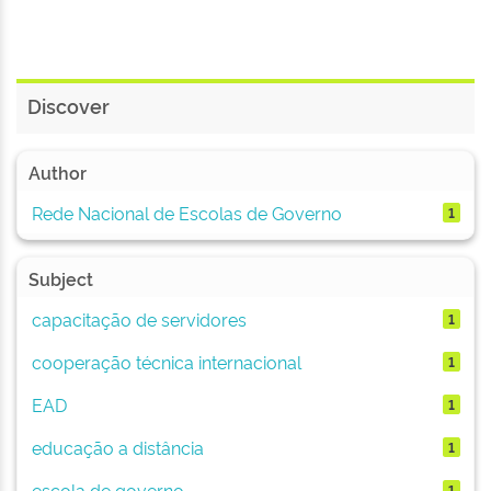
Discover
Author
Rede Nacional de Escolas de Governo
1
Subject
capacitação de servidores
1
cooperação técnica internacional
1
EAD
1
educação a distância
1
escola de governo
1