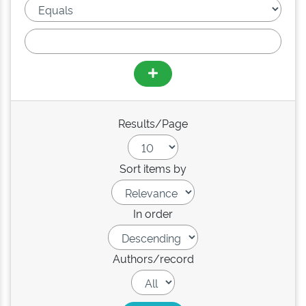
Results/Page
Sort items by
In order
Authors/record