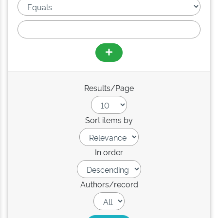
Results/Page
Sort items by
In order
Authors/record