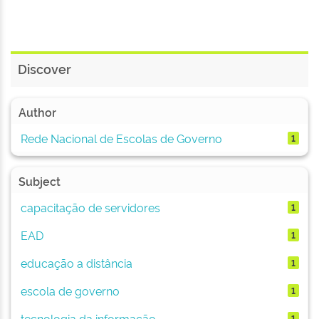
Discover
Author
Rede Nacional de Escolas de Governo
1
Subject
capacitação de servidores
1
EAD
1
educação a distância
1
escola de governo
1
tecnologia da informação
1