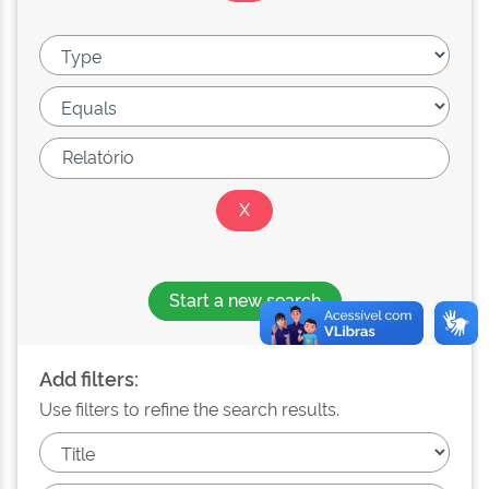
Start a new search
Add filters:
Use filters to refine the search results.