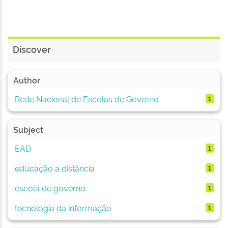
Discover
Author
Rede Nacional de Escolas de Governo
1
Subject
EAD
1
educação a distância
1
escola de governo
1
tecnologia da informação
1