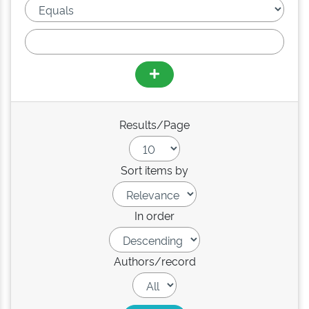
Results/Page
Sort items by
In order
Authors/record