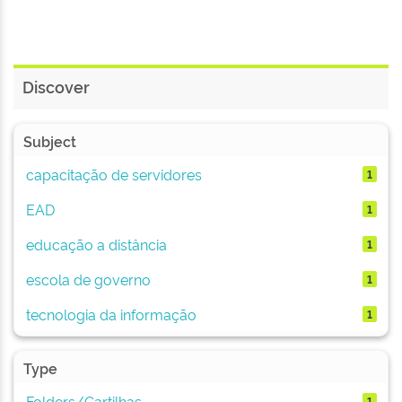
Discover
Subject
capacitação de servidores
1
EAD
1
educação a distância
1
escola de governo
1
tecnologia da informação
1
Type
Folders/Cartilhas
1