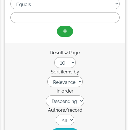
Results/Page
Sort items by
In order
Authors/record