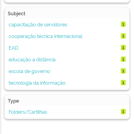
Subject
capacitação de servidores
1
cooperação técnica internacional
1
EAD
1
educação a distância
1
escola de governo
1
tecnologia da informação
1
Type
Folders/Cartilhas
1