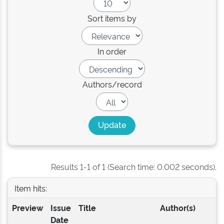
Sort items by
In order
Authors/record
Results 1-1 of 1 (Search time: 0.002 seconds).
Item hits:
Preview
Issue
Title
Author(s)
Date