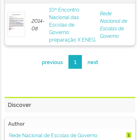
10º Encontro
Rede
Nacional das
2014-
Nacional de
Escolas de
08
Escolas de
Governo:
Governo
preparação X ENEG
previous
1
next
Discover
Author
Rede Nacional de Escolas de Governo
1