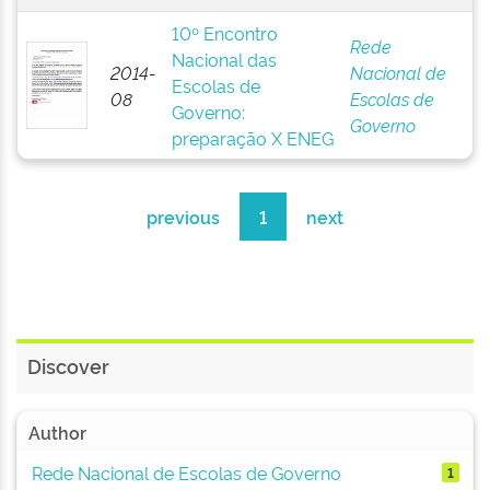
10º Encontro
Rede
Nacional das
2014-
Nacional de
Escolas de
08
Escolas de
Governo:
Governo
preparação X ENEG
previous
1
next
Discover
Author
Rede Nacional de Escolas de Governo
1