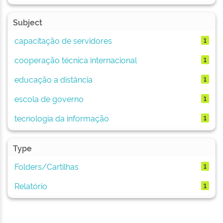
Subject
capacitação de servidores
1
cooperação técnica internacional
1
educação a distância
1
escola de governo
1
tecnologia da informação
1
Type
Folders/Cartilhas
1
Relatório
1