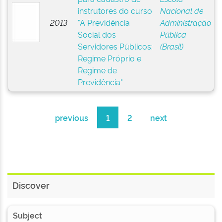
instrutores do curso
Nacional de
2013
"A Previdência
Administração
Social dos
Pública
Servidores Públicos:
(Brasil)
Regime Próprio e
Regime de
Previdência"
previous
1
2
next
Discover
Subject