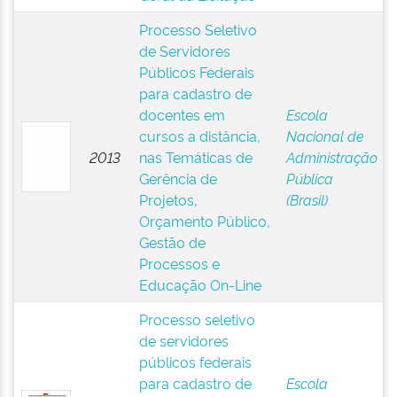
Processo Seletivo
de Servidores
Públicos Federais
para cadastro de
docentes em
Escola
cursos a distância,
Nacional de
2013
nas Temáticas de
Administração
Gerência de
Pública
Projetos,
(Brasil)
Orçamento Público,
Gestão de
Processos e
Educação On-Line
Processo seletivo
de servidores
públicos federais
para cadastro de
Escola