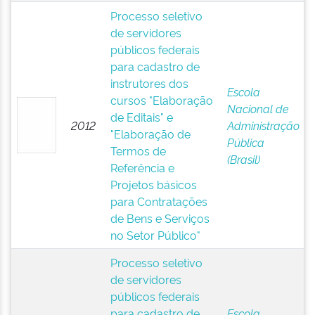
Processo seletivo
de servidores
públicos federais
para cadastro de
instrutores dos
Escola
cursos "Elaboração
Nacional de
de Editais" e
2012
Administração
"Elaboração de
Pública
Termos de
(Brasil)
Referência e
Projetos básicos
para Contratações
de Bens e Serviços
no Setor Público"
Processo seletivo
de servidores
públicos federais
para cadastro de
Escola