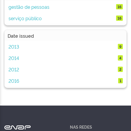
gestão de pessoas
16
serviço público
16
Date issued
2013
9
2014
4
2012
2
2016
1
NAS REDES