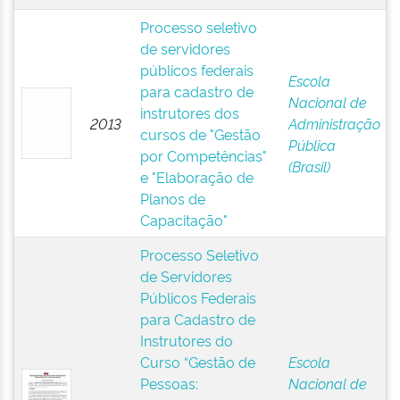
Processo seletivo
de servidores
públicos federais
Escola
para cadastro de
Nacional de
instrutores dos
2013
Administração
cursos de "Gestão
Pública
por Competências"
(Brasil)
e "Elaboração de
Planos de
Capacitação"
Processo Seletivo
de Servidores
Públicos Federais
para Cadastro de
Instrutores do
Curso “Gestão de
Escola
Pessoas:
Nacional de