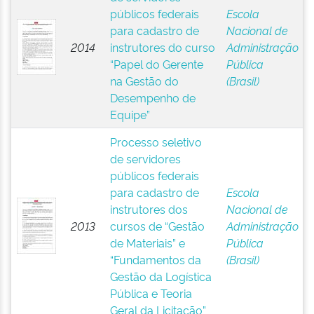
públicos federais
Escola
para cadastro de
Nacional de
2014
instrutores do curso
Administração
“Papel do Gerente
Pública
na Gestão do
(Brasil)
Desempenho de
Equipe”
Processo seletivo
de servidores
públicos federais
para cadastro de
Escola
instrutores dos
Nacional de
2013
cursos de “Gestão
Administração
de Materiais” e
Pública
“Fundamentos da
(Brasil)
Gestão da Logística
Pública e Teoria
Geral da Licitação”