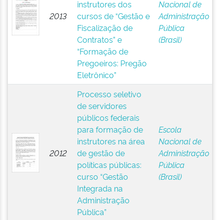
instrutores dos
Nacional de
2013
cursos de “Gestão e
Administração
Fiscalização de
Pública
Contratos” e
(Brasil)
“Formação de
Pregoeiros: Pregão
Eletrônico”
Processo seletivo
de servidores
públicos federais
para formação de
Escola
instrutores na área
Nacional de
2012
de gestão de
Administração
políticas públicas:
Pública
curso “Gestão
(Brasil)
Integrada na
Administração
Pública”