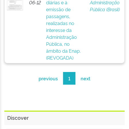
06-12
diárias e à
Administração
emissão de
Pública (Brasil)
passagens,
realizadas no
interesse da
Administração
Pública, no
âmbito da Enap.
(REVOGADA)
previous
1
next
Discover