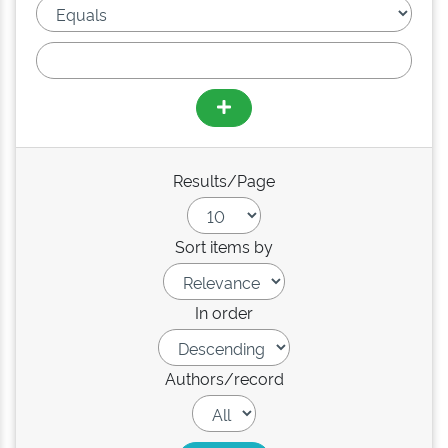
Results/Page
Sort items by
In order
Authors/record