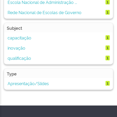
Escola Nacional de Administração ...
1
Rede Nacional de Escolas de Governo
1
Subject
capacitação
1
inovação
1
qualificação
1
Type
Apresentação/Slides
1