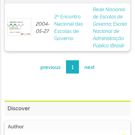
Rede Nacional
2º Encontro
de Escolas de
2004-
Nacional das
Governo
;
Escola
05-27
Escolas de
Nacional de
Governo
Administração
Pública (Brasil)
previous
1
next
Discover
Author