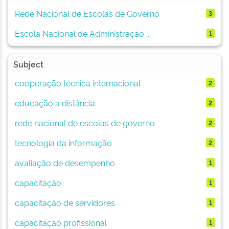
Rede Nacional de Escolas de Governo
3
Escola Nacional de Administração ...
1
Subject
cooperação técnica internacional
2
educação a distância
2
rede nacional de escolas de governo
2
tecnologia da informação
2
avaliação de desempenho
1
capacitação
1
capacitação de servidores
1
capacitação profissional
1