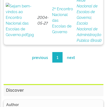
Rede
Nacional de
2º Encontro
Escolas de
Nacional
2004-
Governo
;
das
05-27
Escola
Escolas de
Nacional de
Governo
Administração
Pública (Brasil)
previous
1
next
Discover
Author