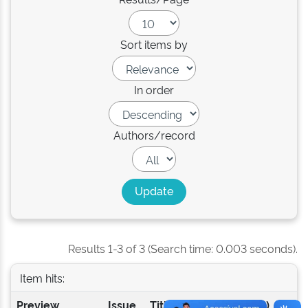
Sort items by
In order
Authors/record
Results 1-3 of 3 (Search time: 0.003 seconds).
Item hits:
Preview
Issue
Title
Author(s)