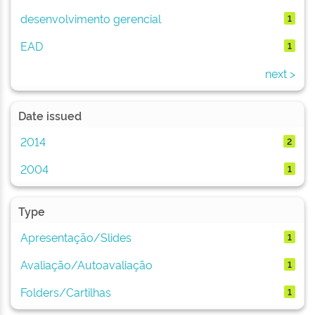
desenvolvimento gerencial
1
EAD
1
next >
Date issued
2014
2
2004
1
Type
Apresentação/Slides
1
Avaliação/Autoavaliação
1
Folders/Cartilhas
1