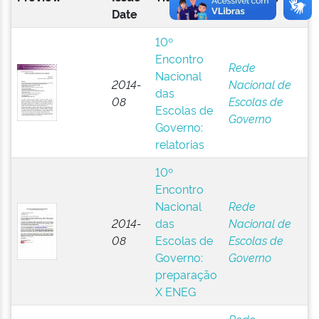
Date
10º
Encontro
Rede
Nacional
2014-
Nacional de
das
08
Escolas de
Escolas de
Governo
Governo:
relatorias
10º
Encontro
Nacional
Rede
2014-
das
Nacional de
08
Escolas de
Escolas de
Governo:
Governo
preparação
X ENEG