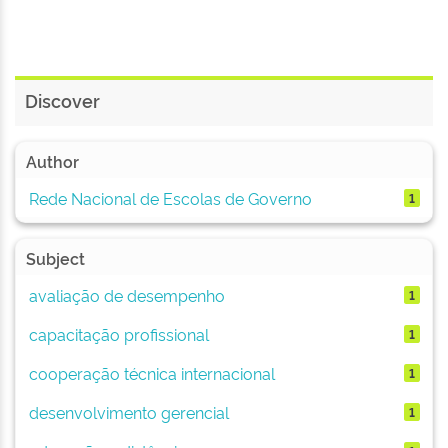
Discover
Author
Rede Nacional de Escolas de Governo
1
Subject
avaliação de desempenho
1
capacitação profissional
1
cooperação técnica internacional
1
desenvolvimento gerencial
1