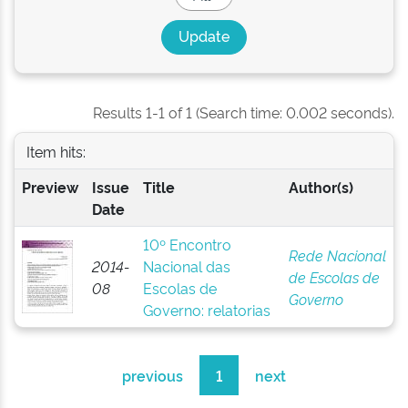
Results 1-1 of 1 (Search time: 0.002 seconds).
Item hits:
Preview
Issue
Title
Author(s)
Date
10º Encontro
Rede Nacional
2014-
Nacional das
de Escolas de
08
Escolas de
Governo
Governo: relatorias
previous
1
next