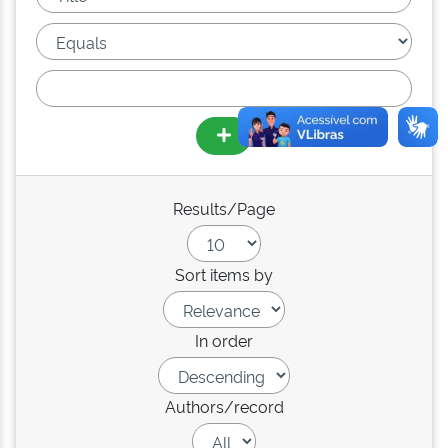
Results/Page
Sort items by
In order
Authors/record