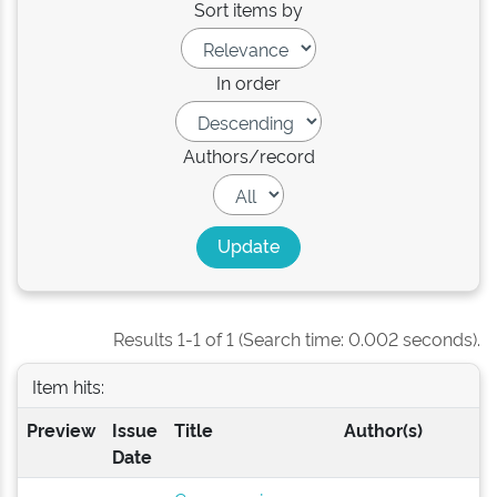
Sort items by
In order
Authors/record
Results 1-1 of 1 (Search time: 0.002 seconds).
Item hits:
Preview
Issue
Title
Author(s)
Date