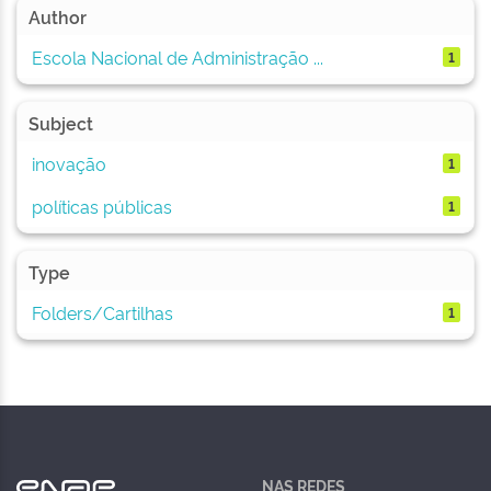
Author
Escola Nacional de Administração ...
1
Subject
inovação
1
políticas públicas
1
Type
Folders/Cartilhas
1
NAS REDES