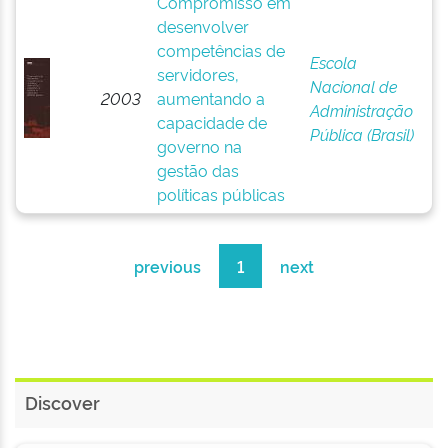
Compromisso em
desenvolver
competências de
Escola
servidores,
Nacional de
2003
aumentando a
Administração
capacidade de
Pública (Brasil)
governo na
gestão das
políticas públicas
previous
1
next
Discover