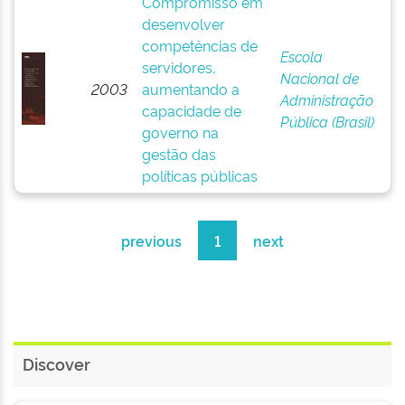
Compromisso em
desenvolver
competências de
Escola
servidores,
Nacional de
2003
aumentando a
Administração
capacidade de
Pública (Brasil)
governo na
gestão das
políticas públicas
previous
1
next
Discover