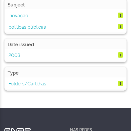
Subject
inovação
1
políticas públicas
1
Date issued
2003
1
Type
Folders/Cartilhas
1
NAS REDES