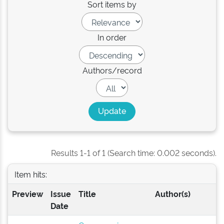
Sort items by
In order
Authors/record
Results 1-1 of 1 (Search time: 0.002 seconds).
Item hits:
Preview
Issue
Title
Author(s)
Date