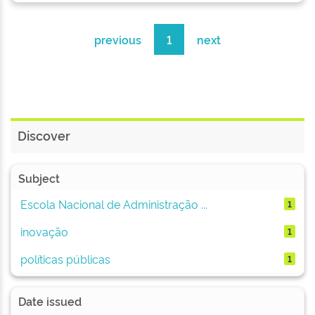
previous
1
next
Discover
Subject
Escola Nacional de Administração ...
1
inovação
1
políticas públicas
1
Date issued