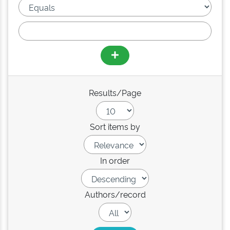
Results/Page
Sort items by
In order
Authors/record