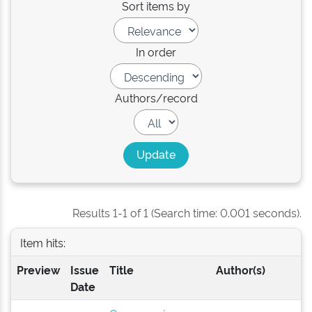
Sort items by
In order
Authors/record
Results 1-1 of 1 (Search time: 0.001 seconds).
Item hits:
Preview
Issue
Title
Author(s)
Date