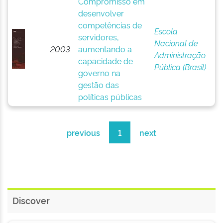
Compromisso em
desenvolver
competências de
Escola
servidores,
Nacional de
2003
aumentando a
Administração
capacidade de
Pública (Brasil)
governo na
gestão das
políticas públicas
previous
1
next
Discover