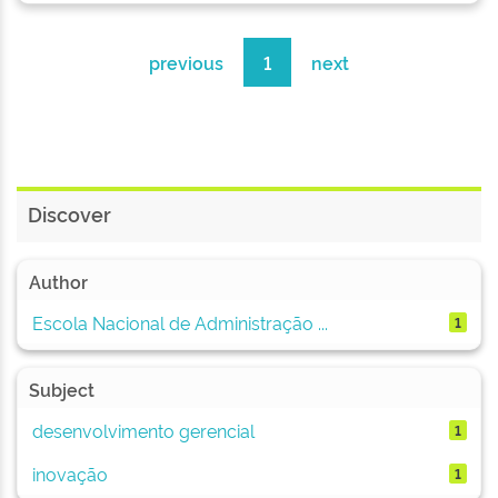
previous
1
next
Discover
Author
Escola Nacional de Administração ...
1
Subject
desenvolvimento gerencial
1
inovação
1