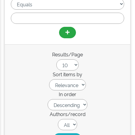
Results/Page
Sort items by
In order
Authors/record