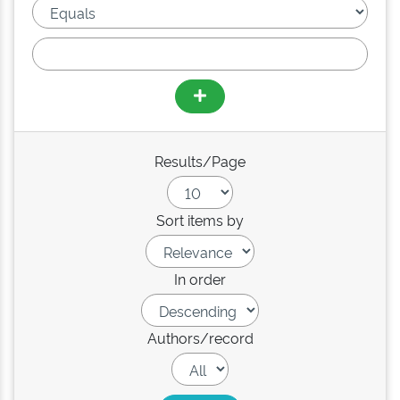
Results/Page
Sort items by
In order
Authors/record