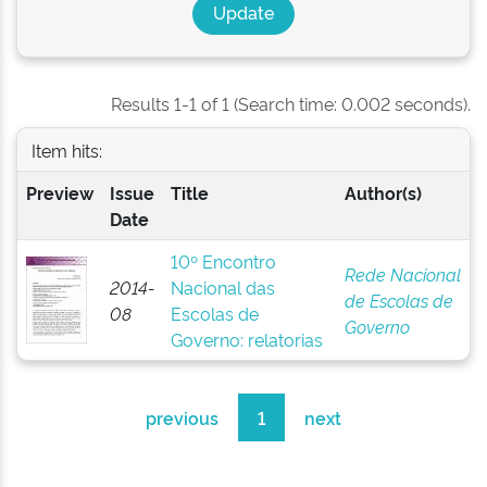
Results 1-1 of 1 (Search time: 0.002 seconds).
Item hits:
Preview
Issue
Title
Author(s)
Date
10º Encontro
Rede Nacional
2014-
Nacional das
de Escolas de
08
Escolas de
Governo
Governo: relatorias
previous
1
next