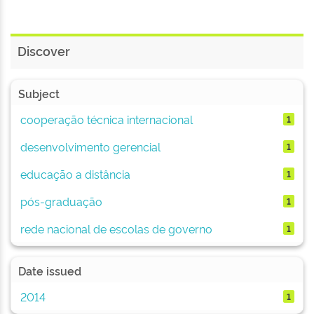
Discover
Subject
cooperação técnica internacional
1
desenvolvimento gerencial
1
educação a distância
1
pós-graduação
1
rede nacional de escolas de governo
1
Date issued
2014
1