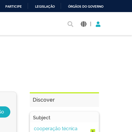
PARTICIPE
LEGISLAÇÃO
ÓRGÃOS DO GOVERNO
|
Discover
Subject
cooperação técnica
1