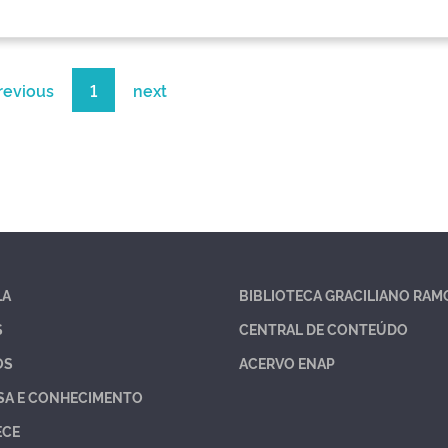
revious
1
next
LA
BIBLIOTECA GRACILIANO RAM
S
CENTRAL DE CONTEÚDO
OS
ACERVO ENAP
SA E CONHECIMENTO
ECE