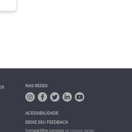
NAS REDES
OS
ACESSIBILIDADE
DEIXE SEU FEEDBACK
Compartilhe conosco
se nossos canais