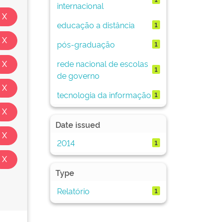
internacional
educação a distância
1
pós-graduação
1
rede nacional de escolas
1
de governo
tecnologia da informação
1
Date issued
2014
1
Type
Relatório
1