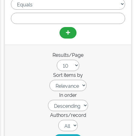
Results/Page
Sort items by
In order
Authors/record