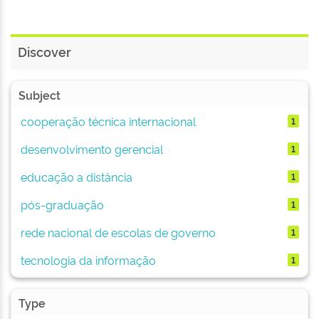
Discover
Subject
cooperação técnica internacional
1
desenvolvimento gerencial
1
educação a distância
1
pós-graduação
1
rede nacional de escolas de governo
1
tecnologia da informação
1
Type