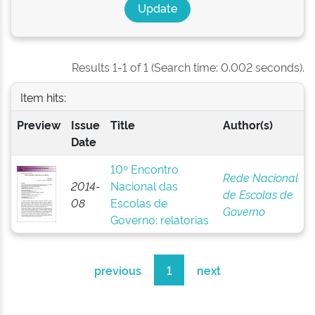
Results 1-1 of 1 (Search time: 0.002 seconds).
Item hits:
Preview
Issue
Title
Author(s)
Date
10º Encontro
Rede Nacional
2014-
Nacional das
de Escolas de
08
Escolas de
Governo
Governo: relatorias
previous
1
next