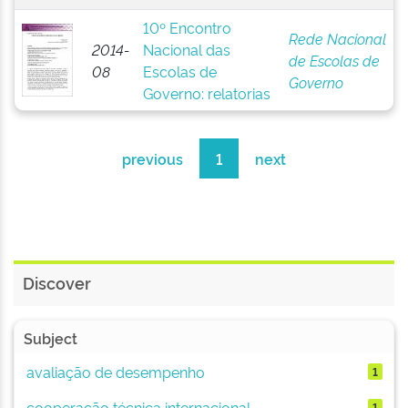
10º Encontro
Rede Nacional
2014-
Nacional das
de Escolas de
08
Escolas de
Governo
Governo: relatorias
previous
1
next
Discover
Subject
avaliação de desempenho
1
cooperação técnica internacional
1