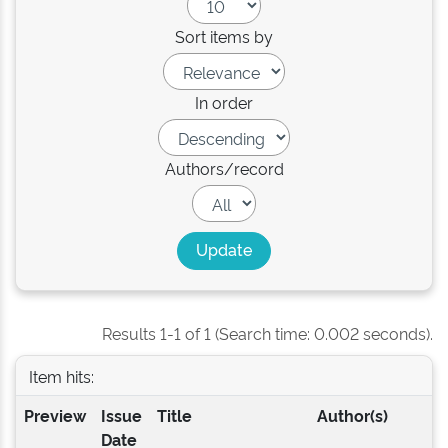
Sort items by
In order
Authors/record
Results 1-1 of 1 (Search time: 0.002 seconds).
Item hits:
Preview
Issue
Title
Author(s)
Date