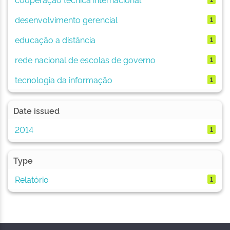
desenvolvimento gerencial
1
educação a distância
1
rede nacional de escolas de governo
1
tecnologia da informação
1
Date issued
2014
1
Type
Relatório
1