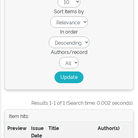
Sort items by
In order
Authors/record
Results 1-1 of 1 (Search time: 0.002 seconds).
Item hits:
Preview
Issue
Title
Author(s)
Date