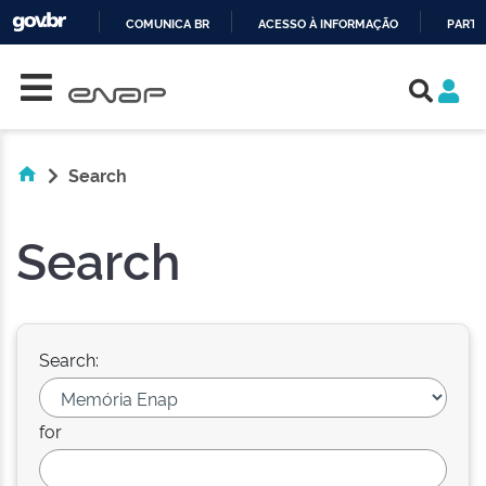
COMUNICA BR
ACESSO À INFORMAÇÃO
PARTI
Skip navigation
IR
PARA
O
CONTEÚDO
Search
Search
Search:
for