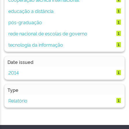
educação a distância
1
pós-graduação
1
rede nacional de escolas de governo
1
tecnologia da informação
1
Date issued
2014
1
Type
Relatório
1