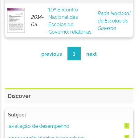
10º Encontro
Rede Nacional
2014-
Nacional das
de Escolas de
08
Escolas de
Governo
Governo: relatorias
previous
1
next
Discover
Subject
avaliação de desempenho
1
cooperação técnica internacional
1