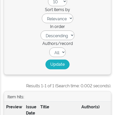
Sort items by
In order
Authors/record
Results 1-1 of 1 (Search time: 0.002 seconds).
Item hits:
Preview
Issue
Title
Author(s)
Date