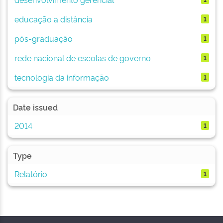
educação a distância
1
pós-graduação
1
rede nacional de escolas de governo
1
tecnologia da informação
1
Date issued
2014
1
Type
Relatório
1