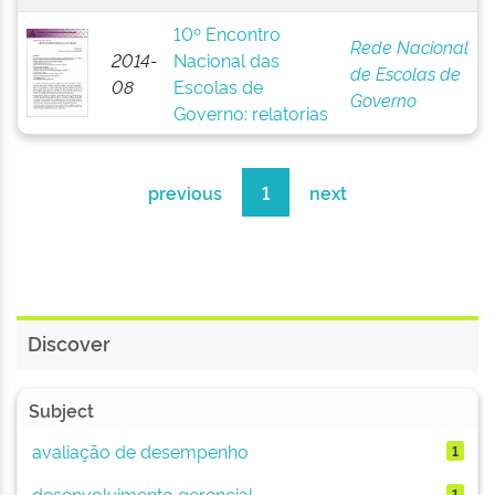
10º Encontro
Rede Nacional
2014-
Nacional das
de Escolas de
08
Escolas de
Governo
Governo: relatorias
previous
1
next
Discover
Subject
avaliação de desempenho
1
desenvolvimento gerencial
1