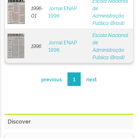
Escola Nacional
1996-
Jornal ENAP
de
01
1996
Administração
Pública (Brasil)
Escola Nacional
Jornal ENAP
de
1996
1996
Administração
Pública (Brasil)
previous
1
next
Discover