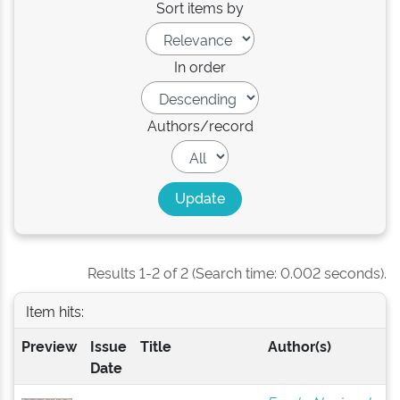
Sort items by
In order
Authors/record
Results 1-2 of 2 (Search time: 0.002 seconds).
Item hits:
Preview
Issue
Title
Author(s)
Date