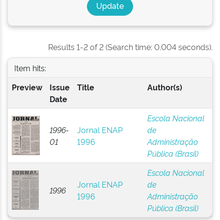
Results 1-2 of 2 (Search time: 0.004 seconds).
Item hits:
Preview
Issue
Title
Author(s)
Date
Escola Nacional
1996-
Jornal ENAP
de
01
1996
Administração
Pública (Brasil)
Escola Nacional
Jornal ENAP
de
1996
1996
Administração
Pública (Brasil)