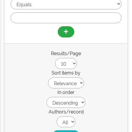
Results/Page
Sort items by
In order
Authors/record