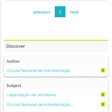
previous
1
next
Discover
Author
Escola Nacional de Administração ...
2
Subject
capacitação de servidores
2
Escola Nacional de Administração ...
2