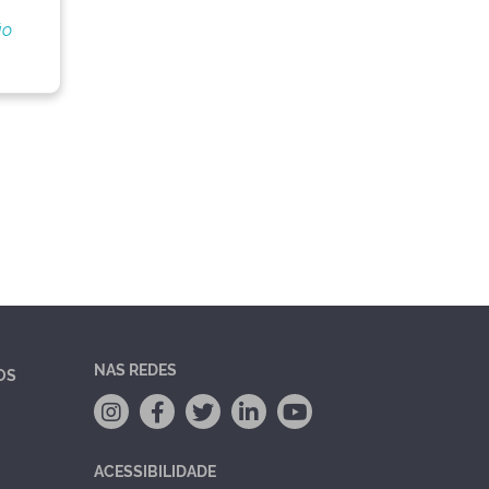
ão
NAS REDES
OS
ACESSIBILIDADE