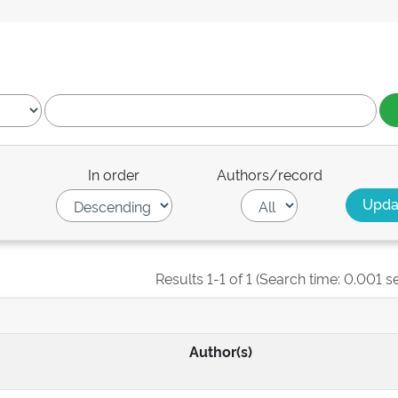
In order
Authors/record
Results 1-1 of 1 (Search time: 0.001 s
Author(s)