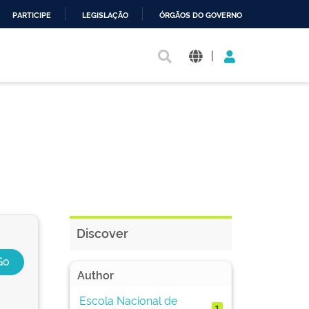
PARTICIPE
LEGISLAÇÃO
ÓRGÃOS DO GOVERNO
|
Discover
Author
Escola Nacional de
1