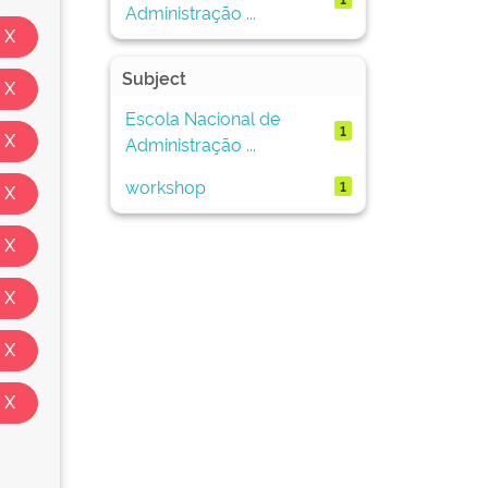
Administração ...
Subject
Escola Nacional de
1
Administração ...
workshop
1