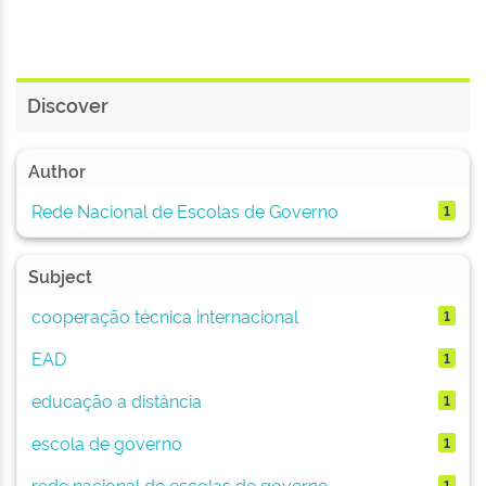
Discover
Author
Rede Nacional de Escolas de Governo
1
Subject
cooperação técnica internacional
1
EAD
1
educação a distância
1
escola de governo
1
rede nacional de escolas de governo
1