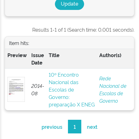
Results 1-1 of 1 (Search time: 0.001 seconds).
Item hits:
Preview
Issue
Title
Author(s)
Date
10º Encontro
Rede
Nacional das
2014-
Nacional de
Escolas de
08
Escolas de
Governo:
Governo
preparação X ENEG
previous
1
next