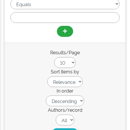
Results/Page
Sort items by
In order
Authors/record