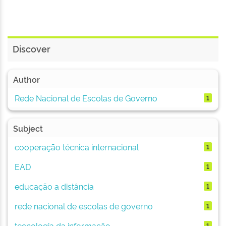
Discover
Author
Rede Nacional de Escolas de Governo
1
Subject
cooperação técnica internacional
1
EAD
1
educação a distância
1
rede nacional de escolas de governo
1
tecnologia da informação
1