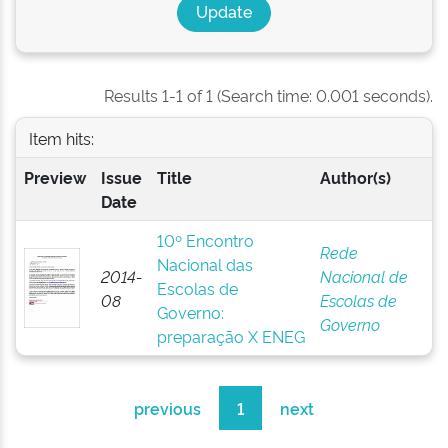
Results 1-1 of 1 (Search time: 0.001 seconds).
Item hits:
Preview
Issue
Title
Author(s)
Date
10º Encontro
Rede
Nacional das
2014-
Nacional de
Escolas de
08
Escolas de
Governo:
Governo
preparação X ENEG
previous
1
next