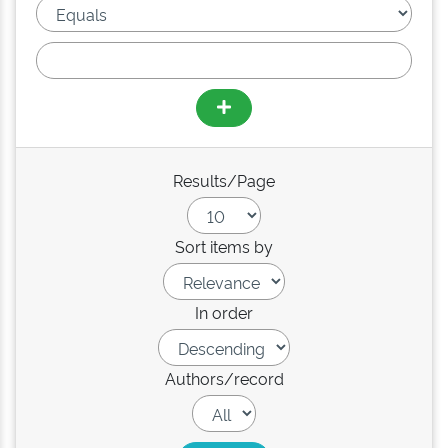
Results/Page
Sort items by
In order
Authors/record