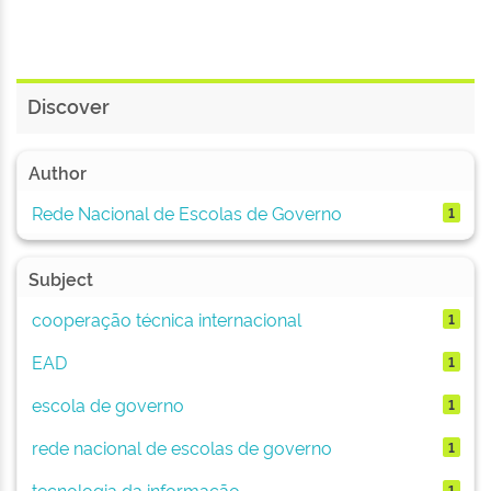
Discover
Author
Rede Nacional de Escolas de Governo
1
Subject
cooperação técnica internacional
1
EAD
1
escola de governo
1
rede nacional de escolas de governo
1
tecnologia da informação
1