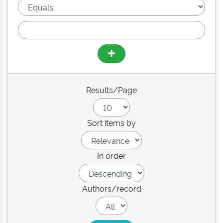
Results/Page
Sort items by
In order
Authors/record