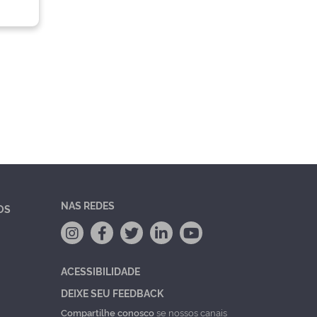
NAS REDES
OS
ACESSIBILIDADE
DEIXE SEU FEEDBACK
Compartilhe conosco
se nossos canais