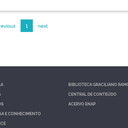
revious
1
next
LA
BIBLIOTECA GRACILIANO RAM
S
CENTRAL DE CONTEÚDO
OS
ACERVO ENAP
SA E CONHECIMENTO
ECE