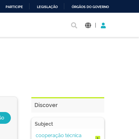
PARTICIPE
LEGISLAÇÃO
ÓRGÃOS DO GOVERNO
|
Discover
Subject
cooperação técnica
1