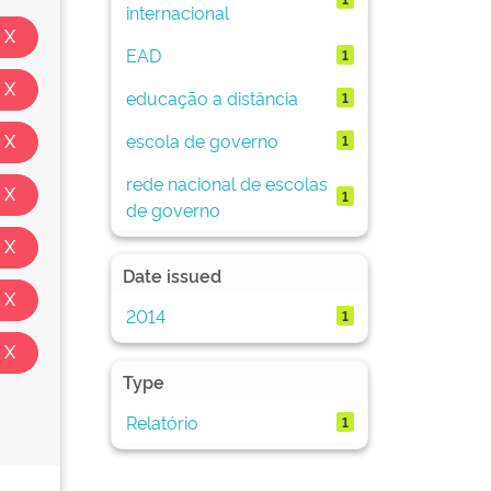
internacional
EAD
1
educação a distância
1
escola de governo
1
rede nacional de escolas
1
de governo
Date issued
2014
1
Type
Relatório
1