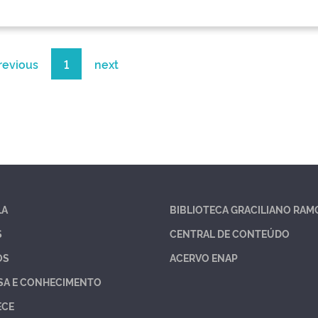
revious
1
next
LA
BIBLIOTECA GRACILIANO RAM
S
CENTRAL DE CONTEÚDO
OS
ACERVO ENAP
SA E CONHECIMENTO
ECE