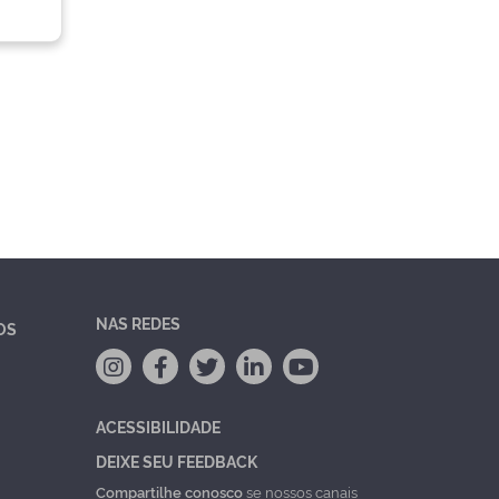
NAS REDES
OS
ACESSIBILIDADE
DEIXE SEU FEEDBACK
Compartilhe conosco
se nossos canais