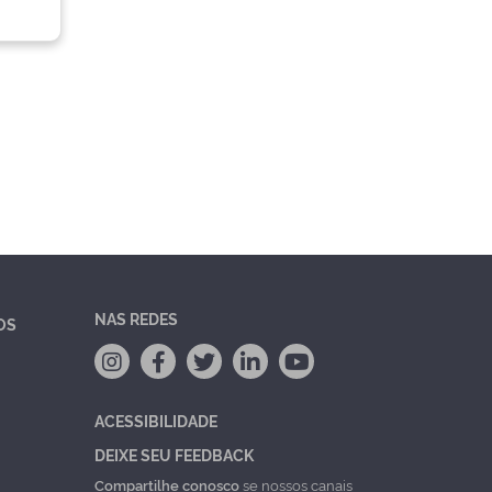
NAS REDES
OS
ACESSIBILIDADE
DEIXE SEU FEEDBACK
Compartilhe conosco
se nossos canais