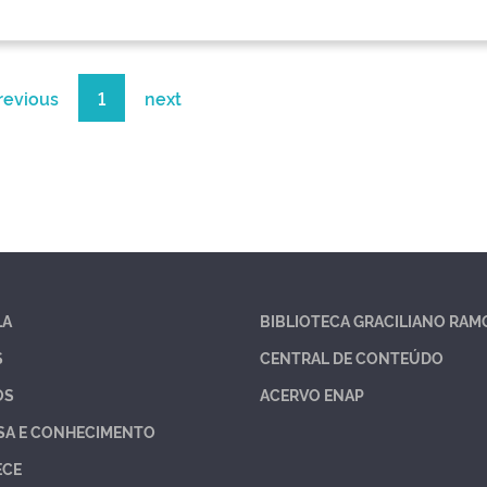
revious
1
next
LA
BIBLIOTECA GRACILIANO RAM
S
CENTRAL DE CONTEÚDO
OS
ACERVO ENAP
SA E CONHECIMENTO
ECE