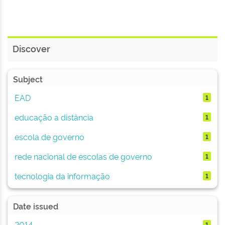
Discover
Subject
EAD
1
educação a distância
1
escola de governo
1
rede nacional de escolas de governo
1
tecnologia da informação
1
Date issued
2014
1