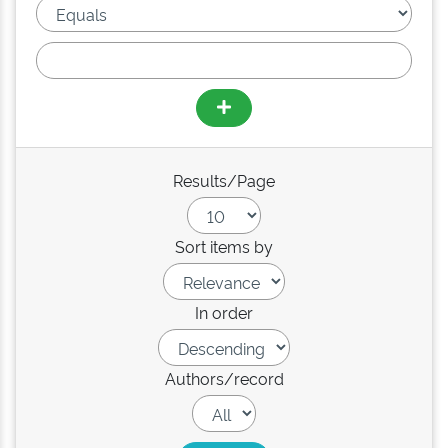
Results/Page
Sort items by
In order
Authors/record