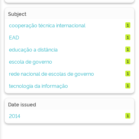
Subject
cooperação técnica internacional
1
EAD
1
educação a distância
1
escola de governo
1
rede nacional de escolas de governo
1
tecnologia da informação
1
Date issued
2014
1