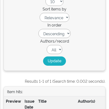
Sort items by
In order
Authors/record
Results 1-1 of 1 (Search time: 0.002 seconds).
Item hits:
Preview
Issue
Title
Author(s)
Date