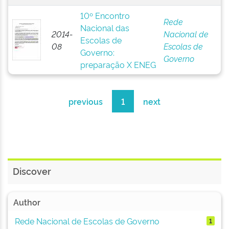
10º Encontro
Rede
Nacional das
2014-
Nacional de
Escolas de
08
Escolas de
Governo:
Governo
preparação X ENEG
previous
1
next
Discover
Author
Rede Nacional de Escolas de Governo
1