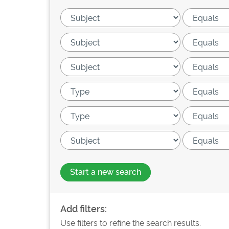
Start a new search
Add filters:
Use filters to refine the search results.