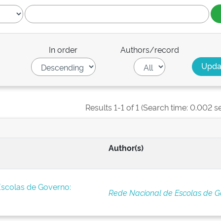
In order
Authors/record
Results 1-1 of 1 (Search time: 0.002 s
Author(s)
Escolas de Governo:
Rede Nacional de Escolas de G