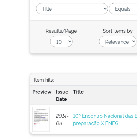
Results/Page
Sort items by
Item hits:
Preview
Issue
Title
Date
2014-
10º Encontro Nacional das 
08
preparação X ENEG