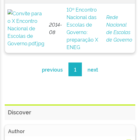
10º Encontro
Nacional das
Rede
2014-
Escolas de
Nacional
08
Governo:
de Escolas
preparação X
de Governo
ENEG
previous
1
next
Discover
Author