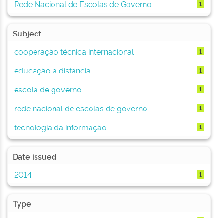
Rede Nacional de Escolas de Governo
1
Subject
cooperação técnica internacional
1
educação a distância
1
escola de governo
1
rede nacional de escolas de governo
1
tecnologia da informação
1
Date issued
2014
1
Type