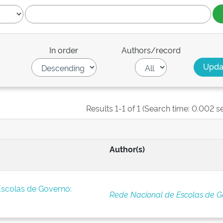
In order
Authors/record
Results 1-1 of 1 (Search time: 0.002 s
Author(s)
Escolas de Governo:
Rede Nacional de Escolas de G