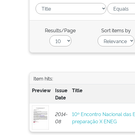
Results/Page
Sort items by
Item hits:
Preview
Issue
Title
Date
2014-
10º Encontro Nacional das 
08
preparação X ENEG