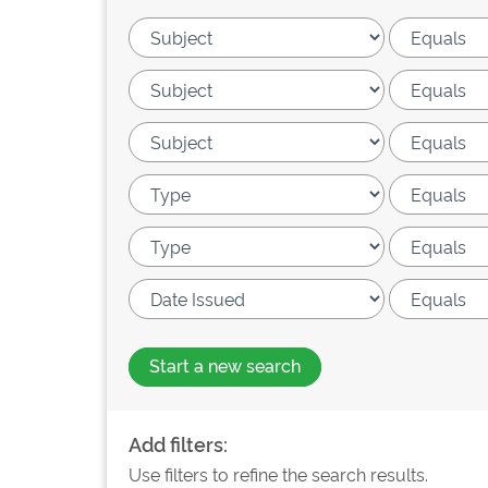
Start a new search
Add filters:
Use filters to refine the search results.