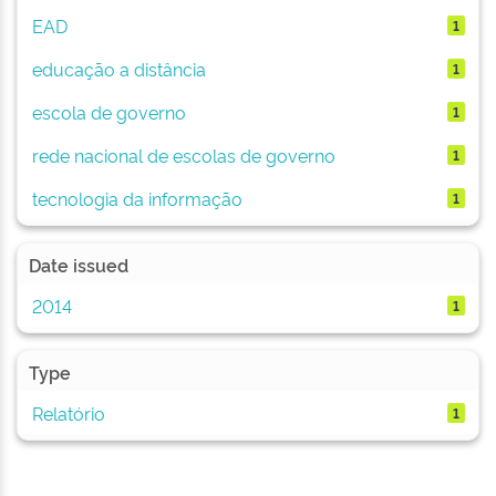
EAD
1
educação a distância
1
escola de governo
1
rede nacional de escolas de governo
1
tecnologia da informação
1
Date issued
2014
1
Type
Relatório
1