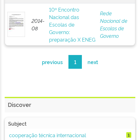
10º Encontro
Rede
Nacional das
2014-
Nacional de
Escolas de
08
Escolas de
Governo:
Governo
preparação X ENEG
previous
1
next
Discover
Subject
cooperação técnica internacional
1