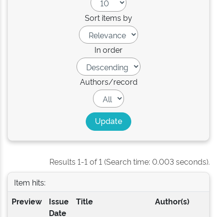
Sort items by
In order
Authors/record
Results 1-1 of 1 (Search time: 0.003 seconds).
Item hits:
Preview
Issue
Title
Author(s)
Date